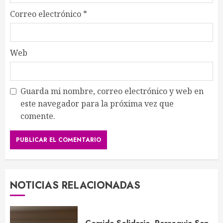
Correo electrónico
*
Web
Guarda mi nombre, correo electrónico y web en
este navegador para la próxima vez que
comente.
NOTICIAS RELACIONADAS