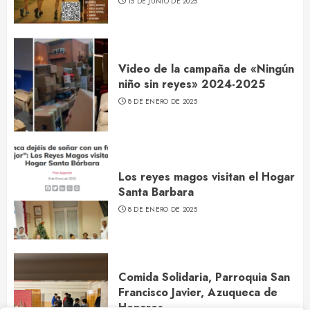
15 DE JUNIO DE 2025
Video de la campaña de «Ningún
niño sin reyes» 2024-2025
8 DE ENERO DE 2025
Los reyes magos visitan el Hogar
Santa Barbara
8 DE ENERO DE 2025
Comida Solidaria, Parroquia San
Francisco Javier, Azuqueca de
Henares